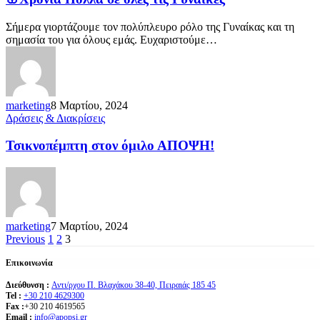
Σήμερα γιορτάζουμε τον πολύπλευρο ρόλο της Γυναίκας και τη
σημασία του για όλους εμάς. Ευχαριστούμε…
marketing
8 Μαρτίου, 2024
Δράσεις & Διακρίσεις
Τσικνοπέμπτη στον όμιλο ΑΠΟΨΗ!
marketing
7 Μαρτίου, 2024
Previous
1
2
3
Επικοινωνία
Διεύθυνση :
Αντι/ρχου Π. Βλαχάκου 38-40, Πειραιάς 185 45
Tel :
+30 210 4629300
Fax :
+30 210 4619565
Email :
info@apopsi.gr