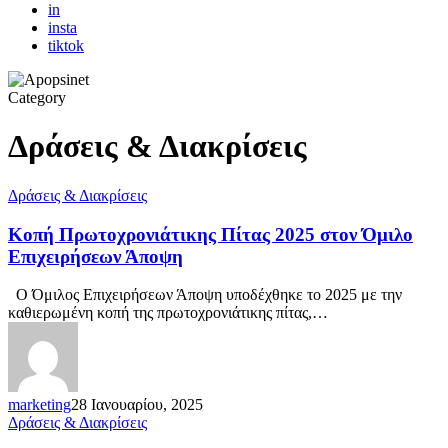
in
insta
tiktok
Category
Δράσεις & Διακρίσεις
Δράσεις & Διακρίσεις
Κοπή Πρωτοχρονιάτικης Πίτας 2025 στον Όμιλο
Επιχειρήσεων Άποψη
Ο Όμιλος Επιχειρήσεων Άποψη υποδέχθηκε το 2025 με την
καθιερωμένη κοπή της πρωτοχρονιάτικης πίτας,…
marketing
28 Ιανουαρίου, 2025
Δράσεις & Διακρίσεις