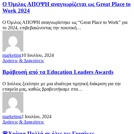
Ο Όμιλος ΑΠΟΨΗ αναγνωρίζεται ως Great Place to
Work 2024
Ο Όμιλος ΑΠΟΨΗ αναγνωρίστηκε ως “Great Place to Work” για
το 2024, επιβεβαιώνοντας την ποιοτική…
marketing
10 Ιουλίου, 2024
Δράσεις & Διακρίσεις
Βράβευσή από τα Education Leaders Awards
Ο Ιούλιος ξεκίνησε με μια ιδιαίτερα τιμητική διάκριση για την
εταιρεία μας, καθώς βραβευτήκαμε στα…
marketing
2 Ιουλίου, 2024
Δράσεις & Διακρίσεις
🌸Χρόνια Πολλά σε όλες τις Γυναίκες