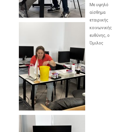
Με υψηλό
αίσθημα
εταιρικής
κοινωνικής
ευθύνης, ο
Όμιλος