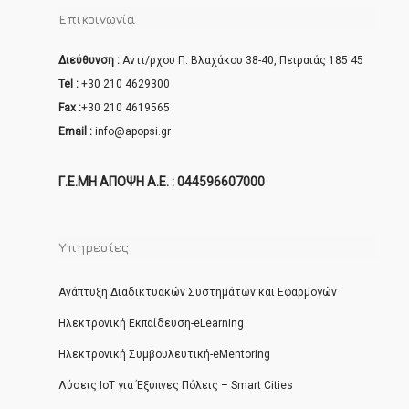
Επικοινωνία
Διεύθυνση :
Αντι/ρχου Π. Βλαχάκου 38-40, Πειραιάς 185 45
Tel :
+30 210 4629300
Fax :
+30 210 4619565
Email :
info@apopsi.gr
Γ.Ε.ΜΗ ΑΠΟΨΗ Α.Ε. : 044596607000
Υπηρεσίες
Ανάπτυξη Διαδικτυακών Συστημάτων και Εφαρμογών
Ηλεκτρονική Εκπαίδευση-eLearning
Ηλεκτρονική Συμβουλευτική-eMentoring
Λύσεις ΙοΤ για Έξυπνες Πόλεις – Smart Cities